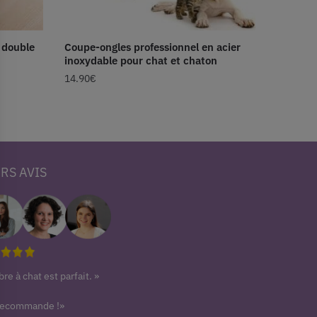
à double
Coupe-ongles professionnel en acier
inoxydable pour chat et chaton
14.90
€
RS AVIS
bre à chat est parfait. »
recommande !»