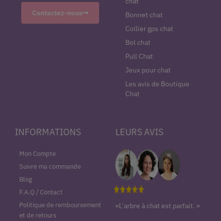
chat
Contactez-nous
Bonnet chat
Collier gps chat
Bol chat
Pull Chat
Jeux pour chat
Les avis de Boutique
Chat
INFORMATIONS
LEURS AVIS
Mon Compte
Suivre ma commande
Blog
F.A.Q / Contact
Politique de remboursement
«L’arbre à chat est parfait. »
et de retours