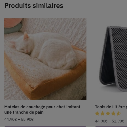
Produits similaires
Matelas de couchage pour chat imitant
Tapis de Litière 
une tranche de pain
44.90
€
–
55.90
€
44.90
€
–
51.90
€