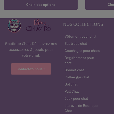
Choix des options
Cho
NOS COLLECTIONS
Vêtement pour chat
Sac à dos chat
Boutique Chat. Découvrez nos
accessoires & jouets pour
Couchages pour chats
votre chat.
Déguisement pour
chat
Contactez-nous
Bonnet chat
Collier gps chat
Bol chat
Pull Chat
Jeux pour chat
Les avis de Boutique
Chat