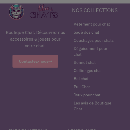
NOS COLLECTIONS
Vêtement pour chat
Sac à dos chat
Boutique Chat. Découvrez nos
accessoires & jouets pour
Couchages pour chats
votre chat.
Déguisement pour
chat
Contactez-nous
Bonnet chat
Collier gps chat
Bol chat
Pull Chat
Jeux pour chat
Les avis de Boutique
Chat