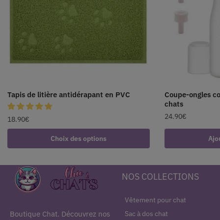
Tapis de litière antidérapant en PVC
Coupe-ongles co
chats
24.90
€
18.90
€
Choix des options
Ajo
NOS COLLECTIONS
Vêtement pour chat
Sac à dos chat
Boutique Chat. Découvrez nos