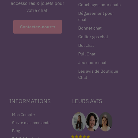
accessoires & jouets pour
Couchages pour chats
votre chat.
Déguisement pour
chat
Contactez-nous
Bonnet chat
Collier gps chat
Bol chat
Pull Chat
Jeux pour chat
Les avis de Boutique
Chat
INFORMATIONS
LEURS AVIS
Mon Compte
Suivre ma commande
Blog